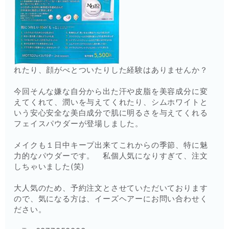
れたり、顔がべとついたりした経験はありませんか？
今回そんな嫌な自分から出た汗や皮脂を美容成分に変
えてくれて、潤いを与えてくれたり、シムホワイトと
いう安心安全な美白成分で肌に明るさを与えてくれる
フェイスパウダーが登場しました。
メイクも１日中キープ出来てこれからの季節、特に魅
力的なパウダーです。 私個人気になりすぎて、注文
しちゃいました(笑)
大人気のため、予約注文とさせていただいております
ので、気になる方は、イーズヘアーにお問い合わせく
ださい。