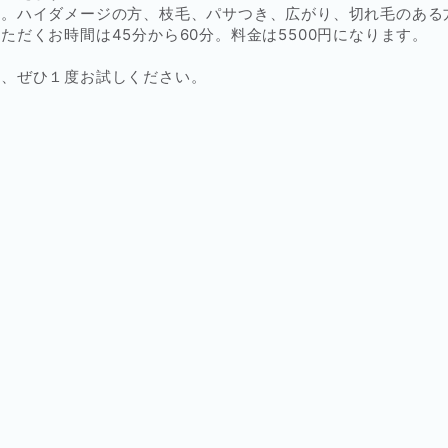
す。ハイダメージの方、枝毛、パサつき、広がり、切れ毛のある
ただくお時間は45分から60分。料金は5500円になります。
は、ぜひ１度お試しください。