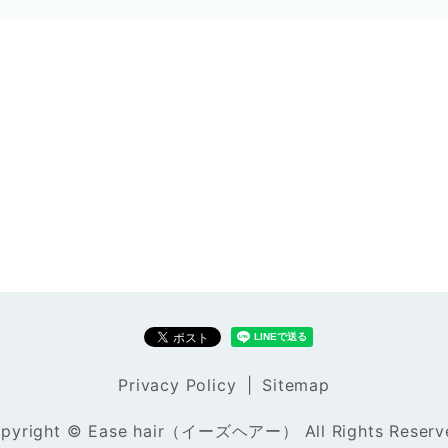
Privacy Policy
Sitemap
pyright © Ease hair（イーズヘアー） All Rights Reserv