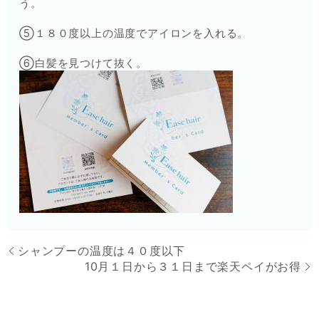
う。
⑤１８０度以上の温度でアイロンを入れる。
⑥白髪を見つけて抜く。
シャンプーの温度は４０度以下
10月１日から３１日まで楽天ペイがお得