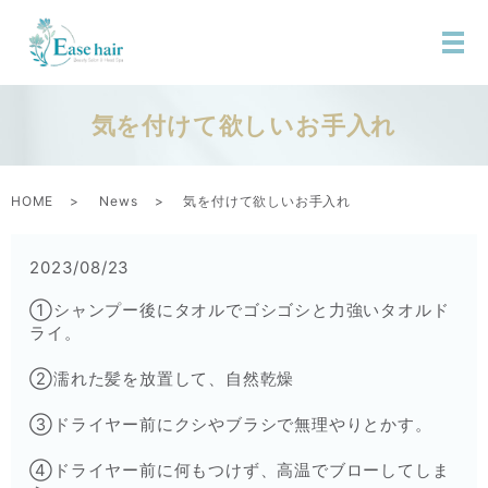
気を付けて欲しいお手入れ
HOME
News
気を付けて欲しいお手入れ
2023/08/23
①シャンプー後にタオルでゴシゴシと力強いタオルド
ライ。
②濡れた髪を放置して、自然乾燥
③ドライヤー前にクシやブラシで無理やりとかす。
④ドライヤー前に何もつけず、高温でブローしてしま