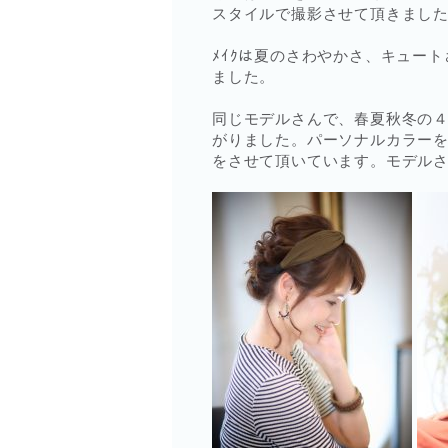
スタイルで撮影させて頂きまし
ﾒｲｸは夏のさわやかさ、キュー
ました。
同じモデルさんで、春夏秋冬の
がりました。パーソナルカラー
をさせて頂いています。モデル