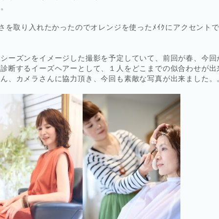
た。
トさを取り入れたかったのでオレンジを使ったﾒｲｸにアクセント
４シーズンをイメージした撮影を予定していて、前回が春、今回
を診断するイーズヘアーとして、１人をどこまでの似合わせが出
さん、カメラさんに協力頂き、今回も素敵な写真が出来ました。