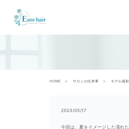
HOME
サロンの出来事
モデル撮
2023/05/17
今回は、夏をイメージした濡れ