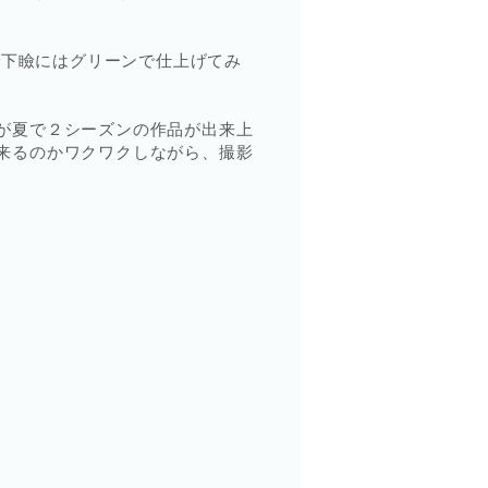
で下瞼にはグリーンで仕上げてみ
が夏で２シーズンの作品が出来上
来るのかワクワクしながら、撮影
。