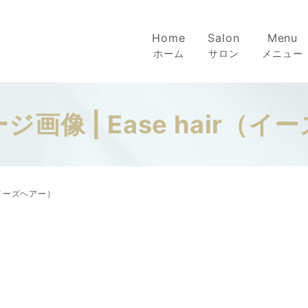
Home
Salon
Menu
ホーム
サロン
メニュー
画像 | Ease hair（
r（イーズヘアー）